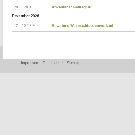
29.11.2026
Adventsnachmittag Ü65
Dezember 2026
12. - 13.12.2026
Bewirtung Weihnachtsbaumverkauf
Navigation
Impressum
Datenschutz
Sitemap
überspringen