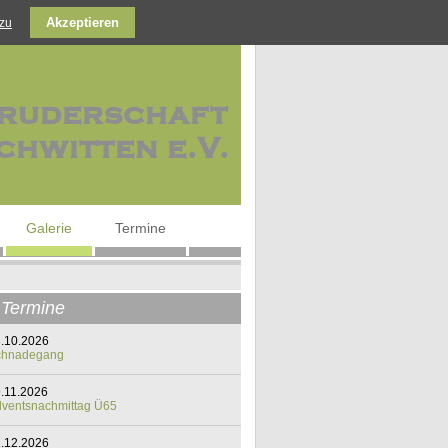
Akzeptieren
zu
Galerie
Termine
Termine
.10.2026
chnadegang
.11.2026
ventsnachmittag Ü65
.12.2026